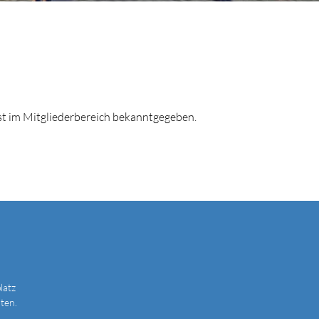
 im Mitgliederbereich bekanntgegeben.
latz
ten.