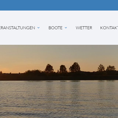
ERANSTALTUNGEN
BOOTE
WETTER
KONTAK
hbegriffe
SUCH