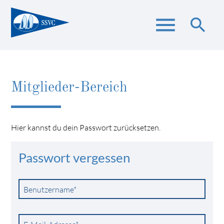
menu
search
Suchbegriffe
SUCHEN
Mitglieder-Bereich
Hier kannst du dein Passwort zurücksetzen.
Passwort vergessen
Pflichtfeld
Benutzername
*
Pflichtfeld