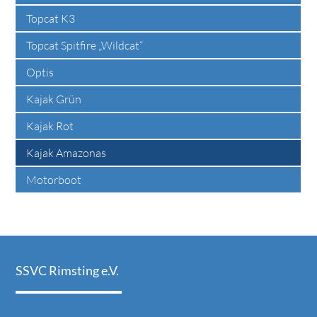
Topcat K3
Topcat Spitfire „Wildcat“
Optis
Kajak Grün
Kajak Rot
Kajak Amazonas
Motorboot
SSVC Rimsting e.V.