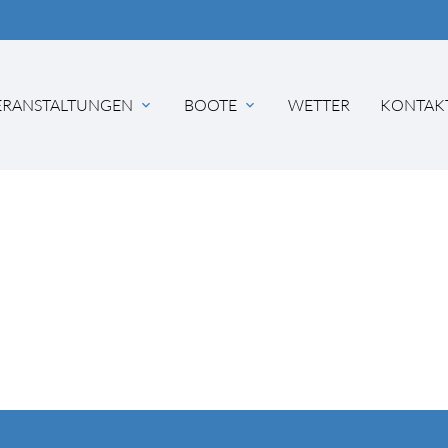
ERANSTALTUNGEN
BOOTE
WETTER
KONTAK
hbegriffe
SUCH