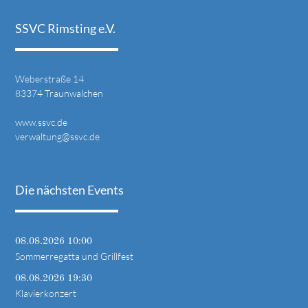
SSVC Rimsting e.V.
Weberstraße 14
83374 Traunwalchen
www.ssvc.de
verwaltung@ssvc.de
Die nächsten Events
08.08.2026 10:00
Sommerregatta und Grillfest
08.08.2026 19:30
Klavierkonzert