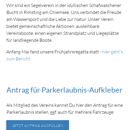
Wir sind ein Segelverein in der idyllischen Schafwaschener
Bucht in Rimsting am Chiemsee. Uns verbindet die Freude
am Wassersport und die Liebe zur Natur. Unser Verein
bietet gemeinschaftliche Aktionen, ausleihbare
Vereinsboote, einen eigenen Strandplatz und Liegeplätze
für landliegende Boote.
Anfang Mai fand unsere Frühjahrsregatta statt -
hier geht's
zum Bericht
.
Antrag für Parkerlaubnis-Aufkleber
Als Mitglied des Vereins kannst Du hier den Antrag für eine
Parkerlaubnis stellen, ggf. auch für mehrere Fahrzeuge:
JETZT ANTRAG AUSFÜLLEN