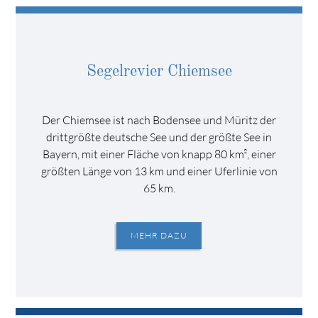
Segelrevier Chiemsee
Der Chiemsee ist nach Bodensee und Müritz der
drittgrößte deutsche See und der größte See in
Bayern, mit einer Fläche von knapp 80 km², einer
größten Länge von 13 km und einer Uferlinie von
65 km.
MEHR DAZU