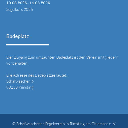
10.08.2026–14.08.2026
Segelkurs 2026
Badeplatz
Der Zugang zum umzäunten Badeplatz ist den Vereinsmitgliedern
vorbehalten.
Die Adresse des Badeplatzes lautet:
Schafwaschen 6
83253 Rimsting
© Schafwaschener Segelverein in Rimsting am Chiemsee e. V.