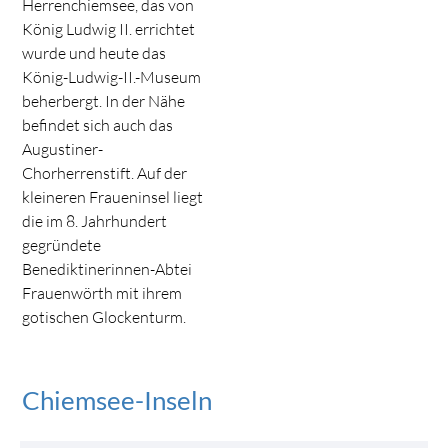
Herrenchiemsee, das von
König Ludwig II. errichtet
wurde und heute das
König-Ludwig-II.-Museum
beherbergt. In der Nähe
befindet sich auch das
Augustiner-
Chorherrenstift. Auf der
kleineren Fraueninsel liegt
die im 8. Jahrhundert
gegründete
Benediktinerinnen-Abtei
Frauenwörth mit ihrem
gotischen Glockenturm.
Chiemsee-Inseln