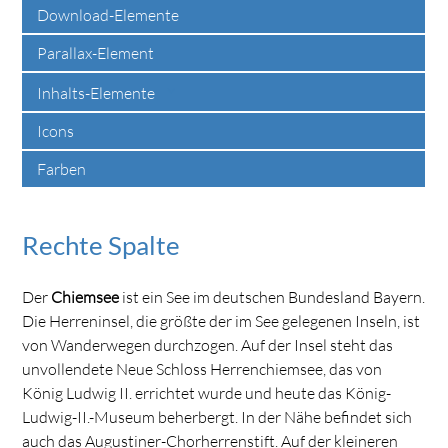
Download-Elemente
Parallax-Element
Inhalts-Elemente
Icons
Farben
Rechte Spalte
Der
Chiemsee
ist ein See im deutschen Bundesland Bayern.
Die Herreninsel, die größte der im See gelegenen Inseln, ist
von Wanderwegen durchzogen. Auf der Insel steht das
unvollendete Neue Schloss Herrenchiemsee, das von
König Ludwig II. errichtet wurde und heute das König-
Ludwig-II.-Museum beherbergt. In der Nähe befindet sich
auch das Augustiner-Chorherrenstift. Auf der kleineren