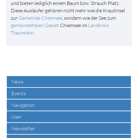
und bieten lediglich einem Baum bzw. Strauch Platz.
Diese Ausläufer gehören nicht mehr wie die Krautinsel
zur
Gemeinde Chiemsee
, sondern wie der See zum
gemeindefreien Gebiet
Chiemsee im
Landkreis
Traunstein
.
News
Events
Navigation
User
Newsletter