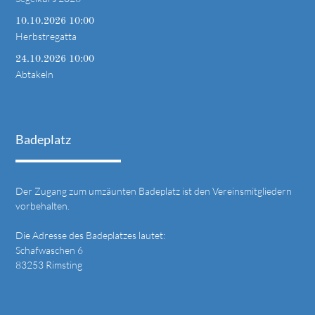
10.10.2026 10:00
Herbstregatta
24.10.2026 10:00
Abtakeln
Badeplatz
Der Zugang zum umzäunten Badeplatz ist den Vereinsmitgliedern
vorbehalten.
Die Adresse des Badeplatzes lautet:
Schafwaschen 6
83253 Rimsting