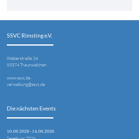
SSVC Rimsting e.V.
Weberstraße 14
83374 Traunwalchen
www.ssvc.de
verwaltung@ssvc.de
Die nächsten Events
10.08.2026–14.08.2026
Segelkurs 2026