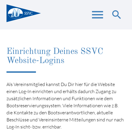
menu
search
Suchbegriffe
SUCHEN
Einrichtung Deines SSVC
Website-Logins
Als Vereinsmitglied kannst Du Dir hier für die Website
einen Log-In einrichten und erhälts dadurch Zugang zu
zusätzlichen Informationen und Funktionen wie dem
Bootsreservierungssystem. Viele Informationen wie z.B.
die Kontakte zu den Bootsverantwortlichen, aktuelle
Beschlüsse und Vereinsinterne Mitteilungen sind nur nach
Log-In sicht- bzw. errichbar.